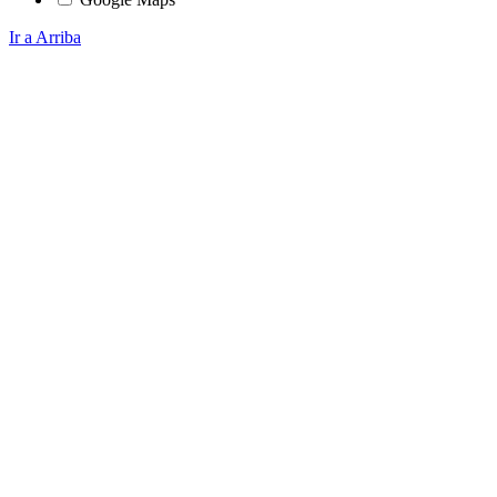
Ir a Arriba