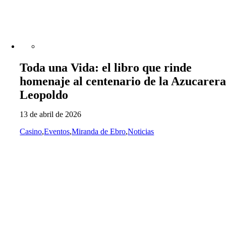
Toda una Vida: el libro que rinde
homenaje al centenario de la Azucarer
Leopoldo
13 de abril de 2026
Casino
,
Eventos
,
Miranda de Ebro
,
Noticias