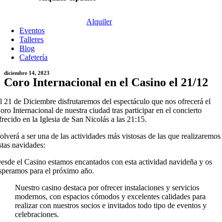
Alquiler
Eventos
Talleres
Blog
Cafetería
diciembre 14, 2023
Coro Internacional en el Casino el 21/12
l 21 de Diciembre disfrutaremos del espectáculo que nos ofrecerá el
oro Internacional de nuestra ciudad tras participar en el concierto
frecido en la Iglesia de San Nicolás a las 21:15.
olverá a ser una de las actividades más vistosas de las que realizaremos
stas navidades:
esde el Casino estamos encantados con esta actividad navideña y os
speramos para el próximo año.
Nuestro casino destaca por ofrecer instalaciones y servicios
modernos, con espacios cómodos y excelentes calidades para
realizar con nuestros socios e invitados todo tipo de eventos y
celebraciones.