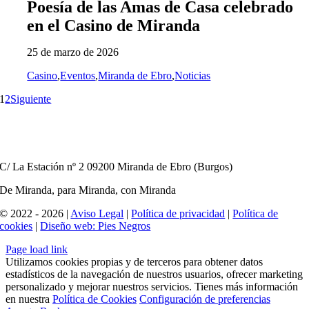
Poesía de las Amas de Casa celebrado
en el Casino de Miranda
25 de marzo de 2026
Casino
,
Eventos
,
Miranda de Ebro
,
Noticias
1
2
Siguiente
C/ La Estación nº 2 09200 Miranda de Ebro (Burgos)
De Miranda, para Miranda, con Miranda
© 2022 - 2026 |
Aviso Legal
|
Política de privacidad
|
Política de
cookies
|
Diseño web: Pies Negros
Page load link
Utilizamos cookies propias y de terceros para obtener datos
estadísticos de la navegación de nuestros usuarios, ofrecer marketing
personalizado y mejorar nuestros servicios. Tienes más información
en nuestra
Política de Cookies
Configuración de preferencias