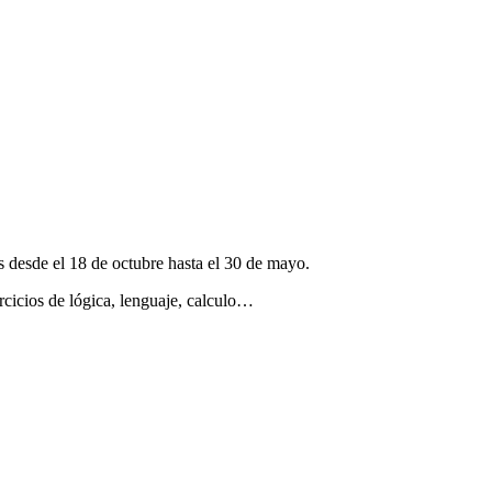
es desde el 18 de octubre hasta el 30 de mayo.
ercicios de lógica, lenguaje, calculo…