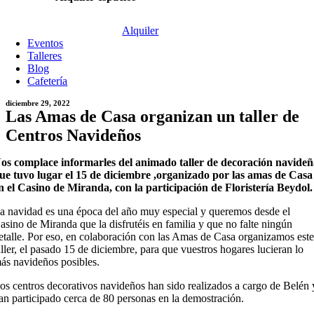
Alquiler
Eventos
Talleres
Blog
Cafetería
diciembre 29, 2022
Las Amas de Casa organizan un taller de
Centros Navideños
os complace informarles del animado taller de decoración navide
ue tuvo lugar el 15 de diciembre ,organizado por las amas de Casa
n el Casino de Miranda, con la participación de Floristería Beydol.
a navidad es una época del año muy especial y queremos desde el
asino de Miranda que la disfrutéis en familia y que no falte ningún
etalle. Por eso, en colaboración con las Amas de Casa organizamos est
aller, el pasado 15 de diciembre, para que vuestros hogares lucieran lo
ás navideños posibles.
os centros decorativos navideños han sido realizados a cargo de Belén 
an participado cerca de 80 personas en la demostración.