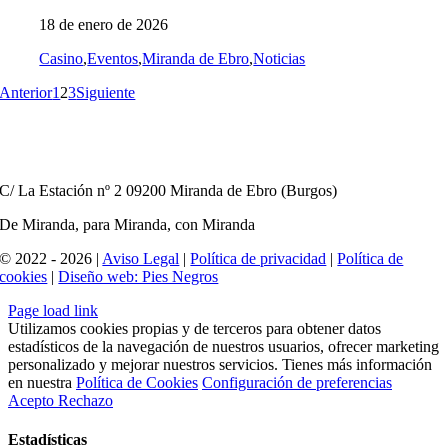
18 de enero de 2026
Casino
,
Eventos
,
Miranda de Ebro
,
Noticias
Anterior
1
2
3
Siguiente
C/ La Estación nº 2 09200 Miranda de Ebro (Burgos)
De Miranda, para Miranda, con Miranda
© 2022 - 2026 |
Aviso Legal
|
Política de privacidad
|
Política de
cookies
|
Diseño web: Pies Negros
Page load link
Utilizamos cookies propias y de terceros para obtener datos
estadísticos de la navegación de nuestros usuarios, ofrecer marketing
personalizado y mejorar nuestros servicios. Tienes más información
en nuestra
Política de Cookies
Configuración de preferencias
Acepto
Rechazo
Estadísticas