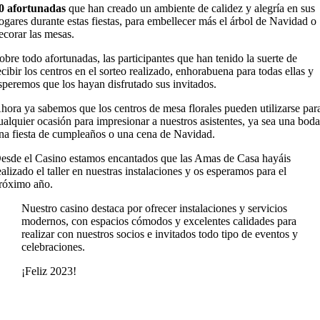
0 afortunadas
que han creado un ambiente de calidez y alegría en sus
ogares durante estas fiestas, para embellecer más el árbol de Navidad o
ecorar las mesas.
obre todo afortunadas, las participantes que han tenido la suerte de
ecibir los centros en el sorteo realizado, enhorabuena para todas ellas y
speremos que los hayan disfrutado sus invitados.
hora ya sabemos que los centros de mesa florales pueden utilizarse par
ualquier ocasión para impresionar a nuestros asistentes, ya sea una boda
na fiesta de cumpleaños o una cena de Navidad.
esde el Casino estamos encantados que las Amas de Casa hayáis
ealizado el taller en nuestras instalaciones y os esperamos para el
róximo año.
Nuestro casino destaca por ofrecer instalaciones y servicios
modernos, con espacios cómodos y excelentes calidades para
realizar con nuestros socios e invitados todo tipo de eventos y
celebraciones.
¡Feliz 2023!