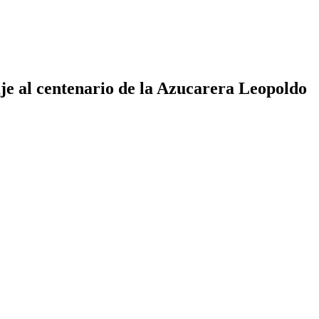
je al centenario de la Azucarera Leopoldo