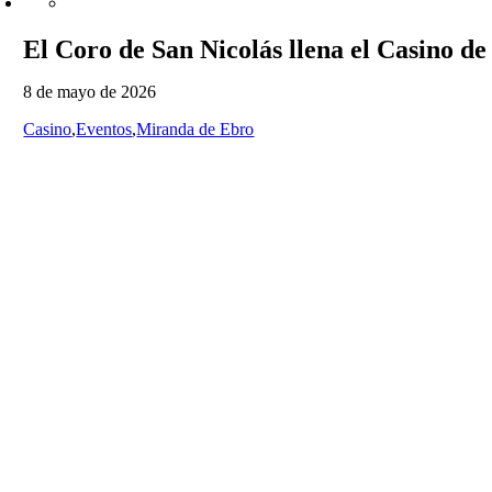
El Coro de San Nicolás llena el Casino 
8 de mayo de 2026
Casino
,
Eventos
,
Miranda de Ebro