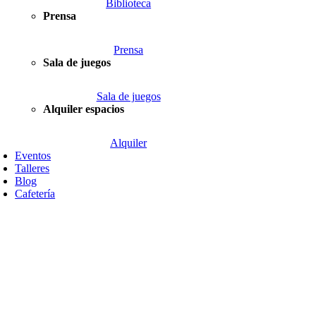
Biblioteca
Prensa
Prensa
Sala de juegos
Sala de juegos
Alquiler espacios
Alquiler
Eventos
Talleres
Blog
Cafetería