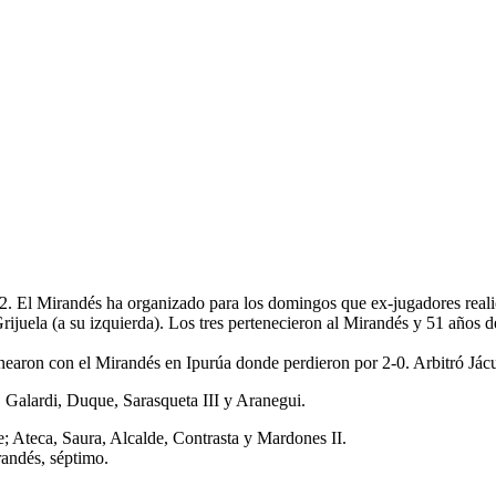
2. El Mirandés ha organizado para los domingos que ex-jugadores realic
ijuela (a su izquierda). Los tres pertenecieron al Mirandés y 51 años d
nearon con el Mirandés en Ipurúa donde perdieron por 2-0. Arbitró Jácue
 Galardi, Duque, Sarasqueta III y Aranegui.
 Ateca, Saura, Alcalde, Contrasta y Mardones II.
andés, séptimo.