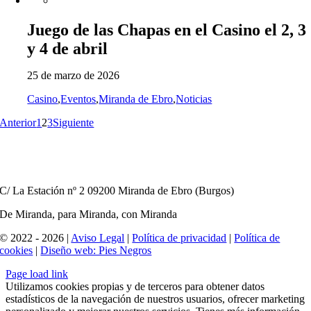
Juego de las Chapas en el Casino el 2, 3
y 4 de abril
25 de marzo de 2026
Casino
,
Eventos
,
Miranda de Ebro
,
Noticias
Anterior
1
2
3
Siguiente
C/ La Estación nº 2 09200 Miranda de Ebro (Burgos)
De Miranda, para Miranda, con Miranda
© 2022 - 2026 |
Aviso Legal
|
Política de privacidad
|
Política de
cookies
|
Diseño web: Pies Negros
Page load link
Utilizamos cookies propias y de terceros para obtener datos
estadísticos de la navegación de nuestros usuarios, ofrecer marketing