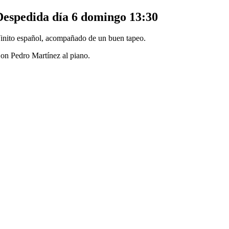
Despedida día 6 domingo 13:30
inito español, acompañado de un buen tapeo.
on Pedro Martínez al piano.