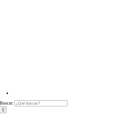
Buscar: