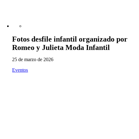
Fotos desfile infantil organizado por
Romeo y Julieta Moda Infantil
25 de marzo de 2026
Eventos