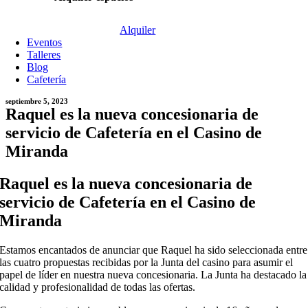
Alquiler
Eventos
Talleres
Blog
Cafetería
septiembre 5, 2023
Raquel es la nueva concesionaria de
servicio de Cafetería en el Casino de
Miranda
Raquel es la nueva concesionaria de
servicio de Cafetería en el Casino de
Miranda
Estamos encantados de anunciar que Raquel ha sido seleccionada entre
las cuatro propuestas recibidas por la Junta del casino para asumir el
papel de líder en nuestra nueva concesionaria. La Junta ha destacado la
calidad y profesionalidad de todas las ofertas.