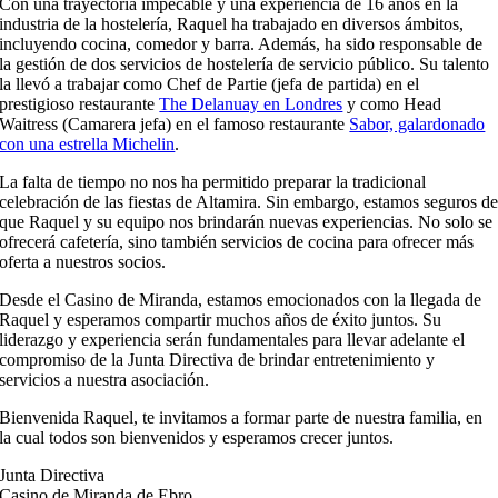
Con una trayectoria impecable y una experiencia de 16 años en la
industria de la hostelería, Raquel ha trabajado en diversos ámbitos,
incluyendo cocina, comedor y barra. Además, ha sido responsable de
la gestión de dos servicios de hostelería de servicio público. Su talento
la llevó a trabajar como Chef de Partie (jefa de partida) en el
prestigioso restaurante
The Delanuay en Londres
y como Head
Waitress (Camarera jefa) en el famoso restaurante
Sabor, galardonado
con una estrella Michelin
.
La falta de tiempo no nos ha permitido preparar la tradicional
celebración de las fiestas de Altamira. Sin embargo, estamos seguros d
que Raquel y su equipo nos brindarán nuevas experiencias. No solo se
ofrecerá cafetería, sino también servicios de cocina para ofrecer más
oferta a nuestros socios.
Desde el Casino de Miranda, estamos emocionados con la llegada de
Raquel y esperamos compartir muchos años de éxito juntos. Su
liderazgo y experiencia serán fundamentales para llevar adelante el
compromiso de la Junta Directiva de brindar entretenimiento y
servicios a nuestra asociación.
Bienvenida Raquel, te invitamos a formar parte de nuestra familia, en
la cual todos son bienvenidos y esperamos crecer juntos.
Junta Directiva
Casino de Miranda de Ebro