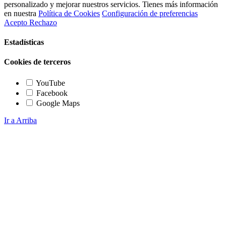
personalizado y mejorar nuestros servicios. Tienes más información
en nuestra
Política de Cookies
Configuración de preferencias
Acepto
Rechazo
Estadísticas
Cookies de terceros
YouTube
Facebook
Google Maps
Ir a Arriba