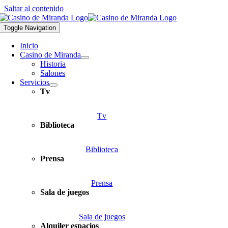
Saltar al contenido
Toggle Navigation
Inicio
Casino de Miranda
Historia
Salones
Servicios
Tv
Tv
Biblioteca
Biblioteca
Prensa
Prensa
Sala de juegos
Sala de juegos
Alquiler espacios