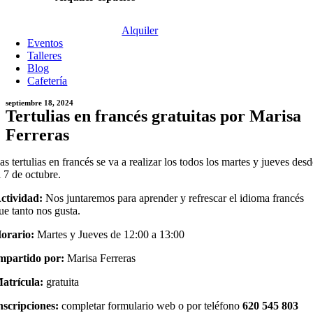
Alquiler
Eventos
Talleres
Blog
Cafetería
septiembre 18, 2024
Tertulias en francés gratuitas por Marisa
Ferreras
as tertulias en francés se va a realizar los todos los martes y jueves des
l 7 de octubre.
ctividad:
Nos juntaremos para aprender y refrescar el idioma francés
ue tanto nos gusta.
orario:
Martes y Jueves de 12:00 a 13:00
mpartido por:
Marisa Ferreras
atrícula:
gratuita
nscripciones:
completar formulario web o por teléfono
620 545 803