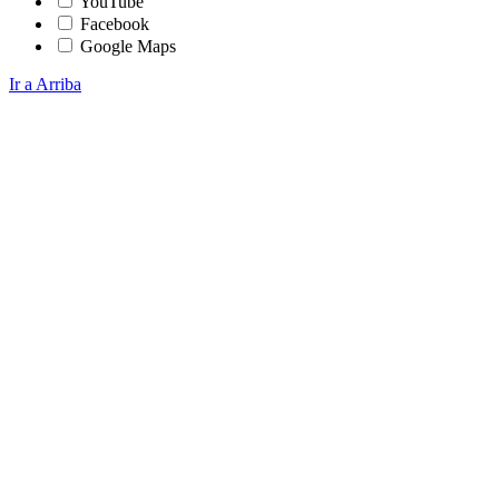
YouTube
Facebook
Google Maps
Ir a Arriba