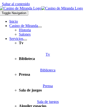
Saltar al contenido
Toggle Navigation
Inicio
Casino de Miranda
Historia
Salones
Servicios
Tv
Tv
Biblioteca
Biblioteca
Prensa
Prensa
Sala de juegos
Sala de juegos
Alquiler espacios