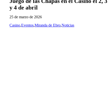
Juego de las Chapas en el Casino el 2, 3
y 4 de abril
25 de marzo de 2026
Casino
,
Eventos
,
Miranda de Ebro
,
Noticias