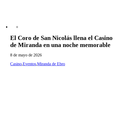
El Coro de San Nicolás llena el Casino
de Miranda en una noche memorable
8 de mayo de 2026
Casino
,
Eventos
,
Miranda de Ebro