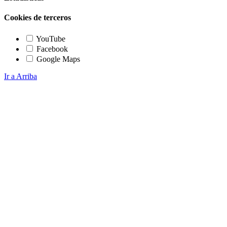
Cookies de terceros
YouTube
Facebook
Google Maps
Ir a Arriba