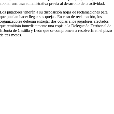
abonar una tasa administrativa previa al desarrollo de la actividad.
Los jugadores tendrán a su disposición hojas de reclamaciones para
que puedan hacer llegar sus quejas. En caso de reclamación, los
organizadores deberán entregar dos copias a los jugadores afectados
que remitirán inmediatamente una copia a la Delegación Territorial de
la Junta de Castilla y León que se compromete a resolverla en el plazo
de tres meses.