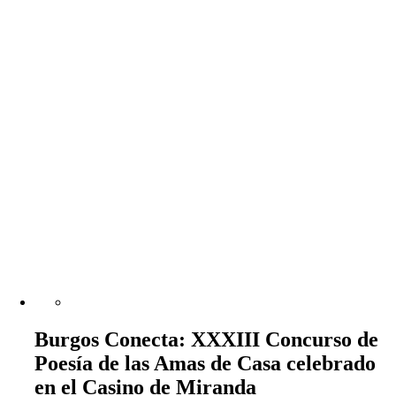
Burgos Conecta: XXXIII Concurso de
Poesía de las Amas de Casa celebrado
en el Casino de Miranda